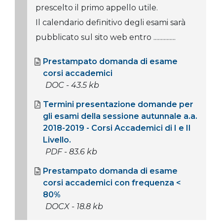
prescelto il primo appello utile.
Il calendario definitivo degli esami sarà
pubblicato sul sito web entro ...............
Prestampato domanda di esame
corsi accademici
DOC - 43.5 kb
Termini presentazione domande per
gli esami della sessione autunnale a.a.
2018-2019 - Corsi Accademici di I e II
Livello.
PDF - 83.6 kb
Prestampato domanda di esame
corsi accademici con frequenza <
80%
DOCX - 18.8 kb