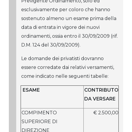
Previgente Ordinamento, solo ed
esclusivamente per coloro che hanno
sostenuto almeno un esame prima della
data di entrata in vigore dei nuovi
ordinamenti, ossia entro il 30/09/2009 (rif.
D.M. 124 del 30/09/2009).
Le domande dei privatisti dovranno
essere corredate dai relativi versamenti,
come indicato nelle seguenti tabelle:
ESAME
CONTRIBUTO
DA VERSARE
COMPIMENTO
€ 2.500,00
SUPERIORE DI
DIREZIONE