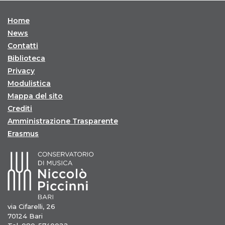
Home
News
Contatti
Biblioteca
Privacy
Modulistica
Mappa del sito
Crediti
Amministrazione Trasparente
Erasmus
via Cifarelli, 26
70124 Bari