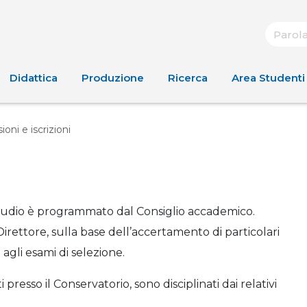
Didattica
Produzione
Ricerca
Area Studenti
oni e iscrizioni
di studio è programmato dal Consiglio accademico.
ettore, sulla base dell’accertamento di particolari
agli esami di selezione.
i presso il Conservatorio, sono disciplinati dai relativi