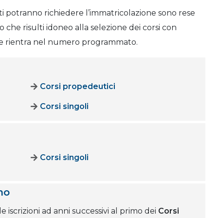
ati potranno richiedere l’immatricolazione sono rese
 che risulti idoneo alla selezione dei corsi con
 se rientra nel numero programmato.
Corsi propedeutici
Corsi singoli
Corsi singoli
mo
 iscrizioni ad anni successivi al primo dei
Corsi