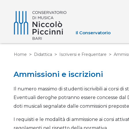
Il Conservatorio
Home
Didattica
Iscriversi e Frequentare
Ammissi
Ammissioni e iscrizioni
Il numero massimo di studenti iscrivibili ai corsi 
Eventuali deroghe potranno essere concesse dal Dir
doti musicali segnalate dalle commissioni preposte 
I requisiti e le modalità di ammissione ai corsi attivat
regolamenti nel rispetto della normativa.