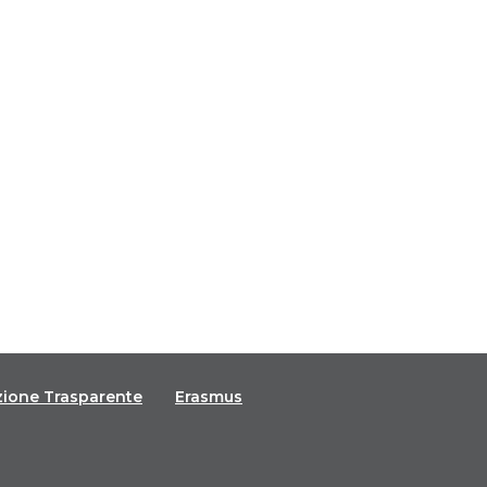
zione Trasparente
Erasmus