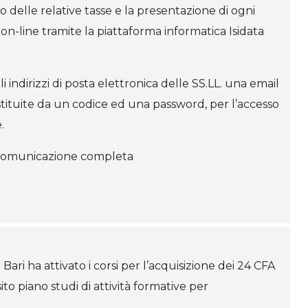
to delle relative tasse e la presentazione di ogni
n-line tramite la piattaforma informatica Isidata
li indirizzi di posta elettronica delle SS.LL. una email
tituite da un codice ed una password, per l’accesso
e.
a comunicazione completa
 Bari ha attivato i corsi per l’acquisizione dei 24 CFA
to piano studi di attività formative per