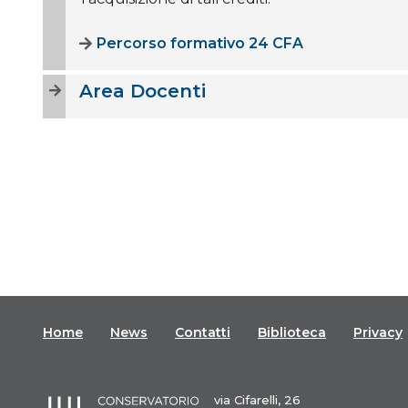
Percorso formativo 24 CFA
Area Docenti
Home
News
Contatti
Biblioteca
Privacy
via Cifarelli, 26