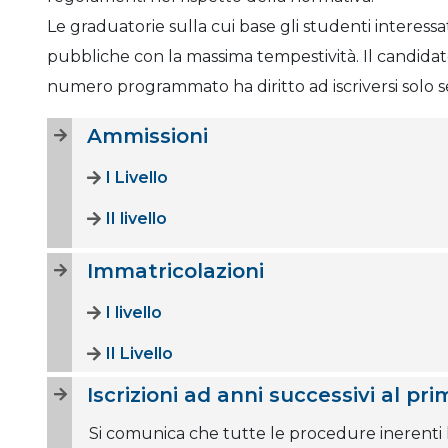
Le graduatorie sulla cui base gli studenti interess
pubbliche con la massima tempestività. Il candidato
numero programmato ha diritto ad iscriversi solo
Ammissioni
I Livello
II livello
Immatricolazioni
I livello
II Livello
Iscrizioni ad anni successivi al pri
Si comunica che tutte le procedure inerenti le