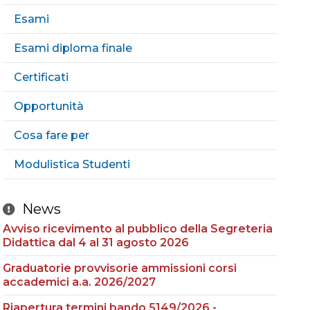
Esami
Esami diploma finale
Certificati
Opportunità
Cosa fare per
Modulistica Studenti
News
Avviso ricevimento al pubblico della Segreteria
Didattica dal 4 al 31 agosto 2026
Graduatorie provvisorie ammissioni corsi
accademici a.a. 2026/2027
Riapertura termini bando 5149/2026 -