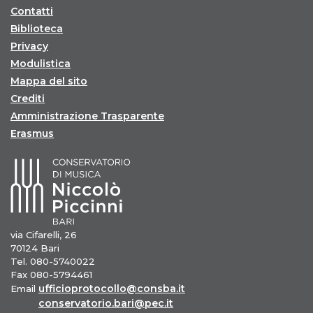
Contatti
Biblioteca
Privacy
Modulistica
Mappa del sito
Crediti
Amministrazione Trasparente
Erasmus
via Cifarelli, 26
70124 Bari
Tel. 080-5740022
Fax 080-5794461
ufficioprotocollo@consba.it
Email
conservatorio.bari@pec.it