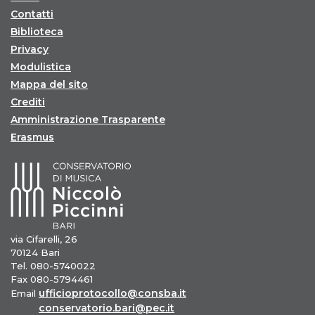
Contatti
Biblioteca
Privacy
Modulistica
Mappa del sito
Crediti
Amministrazione Trasparente
Erasmus
via Cifarelli, 26
70124 Bari
Tel. 080-5740022
Fax 080-5794461
ufficioprotocollo@consba.it
Email
conservatorio.bari@pec.it