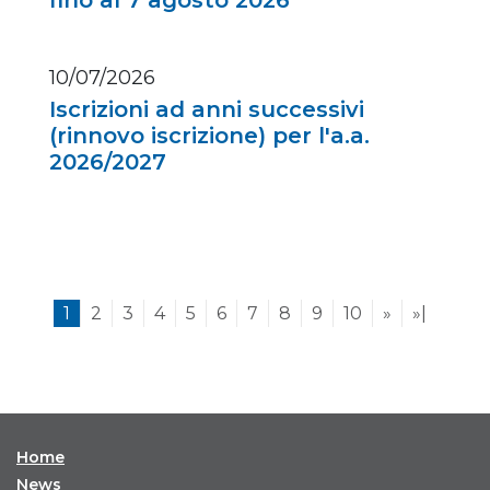
fino al 7 agosto 2026
10/07/2026
Iscrizioni ad anni successivi
(rinnovo iscrizione) per l'a.a.
2026/2027
1
2
3
4
5
6
7
8
9
10
»
»|
Home
News