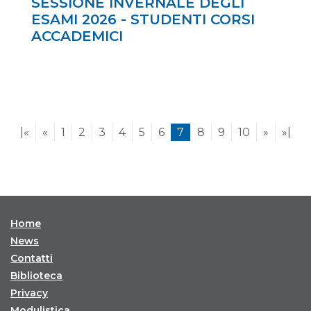
SESSIONE INVERNALE DEGLI
ESAMI 2026 - STUDENTI CORSI
ACCADEMICI
|«
«
1
2
3
4
5
6
7
8
9
10
»
»|
Home
News
Contatti
Biblioteca
Privacy
Modulistica