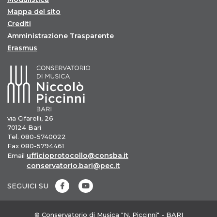
Mappa del sito
Crediti
Amministrazione Trasparente
Erasmus
via Cifarelli, 26
70124 Bari
Tel. 080-5740022
Fax 080-5794461
ufficioprotocollo@consba.it
Email
conservatorio.bari@pec.it
SEGUICI SU
© Conservatorio di Musica "N. Piccinni" - BARI