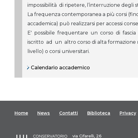
impossibilità di ripetere, l’interruzione degli s
La frequenza contemporanea a più corsi (fino 
accademica) può realizzarsi per accessi consegui
E' possibile frequentare un corso di fas
iscritto ad un altro corso di alta formazione
livello) o corsi universitari.
Calendario accademico
Home
News
Contatti
Biblioteca
Privacy
via Cifarelli, 26