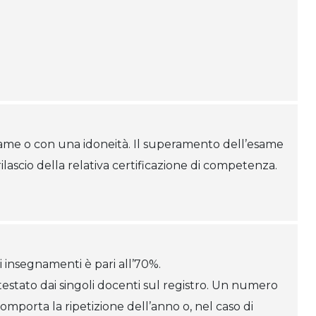
same o con una idoneità. Il superamento dell’esame
ilascio della relativa certificazione di competenza.
i insegnamenti è pari all’70%.
testato dai singoli docenti sul registro. Un numero
comporta la ripetizione dell’anno o, nel caso di