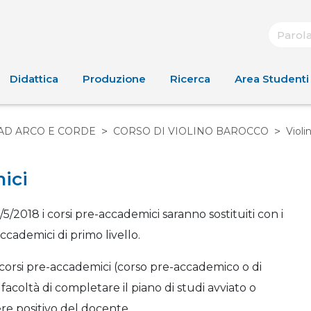
Didattica
Produzione
Ricerca
Area Studenti
AD ARCO E CORDE
CORSO DI VIOLINO BAROCCO
Violi
ici
/5/2018 i corsi pre-accademici saranno sostituiti con i
accademici di primo livello.
ti corsi pre-accademici (corso pre-accademico o di
coltà di completare il piano di studi avviato o
re positivo del docente.