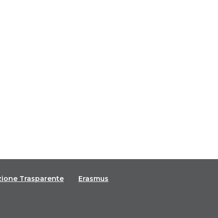
zione Trasparente
Erasmus