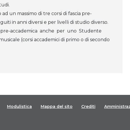
tudi.
ad un massimo di tre corsi di fascia pre-
ti in anni diversi e per livelli di studio diverso.
cia pre-accademica anche per uno Studente
 musicale (corsi accademici di primo o di secondo
Modulistica
Mappa del sito
Crediti
Amministra