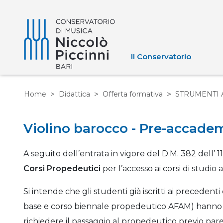
Il Conservatorio
Home
Didattica
Offerta formativa
STRUMENTI 
Violino barocco - Pre-accadem
A seguito dell’entrata in vigore del D.M. 382 dell’ 11
Corsi Propedeutici
per l’accesso ai corsi di studio 
Si intende che gli studenti già iscritti ai preceden
base e corso biennale propedeutico AFAM) hanno fa
richiedere il passaggio al propedeutico previo pare