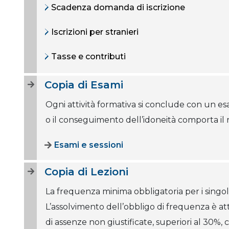
Scadenza domanda di iscrizione
Iscrizioni per stranieri
Tasse e contributi
Copia di Esami
Ogni attività formativa si conclude con un e
o il conseguimento dell’idoneità comporta il r
Esami e sessioni
Copia di Lezioni
La frequenza minima obbligatoria per i singol
L’assolvimento dell’obbligo di frequenza è at
di assenze non giustificate, superiori al 30%, 