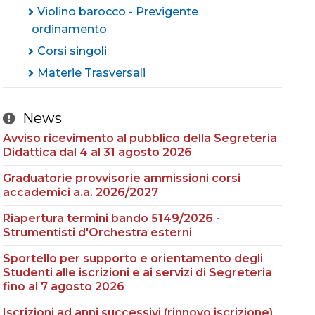
Violino barocco - Previgente
ordinamento
Corsi singoli
Materie Trasversali
News
Avviso ricevimento al pubblico della Segreteria
Didattica dal 4 al 31 agosto 2026
Graduatorie provvisorie ammissioni corsi
accademici a.a. 2026/2027
Riapertura termini bando 5149/2026 -
Strumentisti d'Orchestra esterni
Sportello per supporto e orientamento degli
Studenti alle iscrizioni e ai servizi di Segreteria
fino al 7 agosto 2026
Iscrizioni ad anni successivi (rinnovo iscrizione)