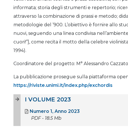
informata; storia degli strumenti e repertorio; ricer
attraverso la combinazione di prassi e metodo; dida
metodologie del ’900. L’obiettivo è fornire allo stu
nuovi, seguendo una linea condivisa nell’ambiente 
cuori!”], come recita il motto della celebre violini
1994).
Coordinatore del progetto: M° Alessandro Cazzat
La pubblicazione prosegue sulla piattaforma open 
https://riviste.unimi.it/index.php/exchordis
I VOLUME 2023
Numero 1, Anno 2023
PDF - 18.5 Mb