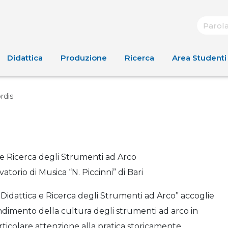
Didattica
Produzione
Ricerca
Area Studenti
rdis
a e Ricerca degli Strumenti ad Arco
atorio di Musica “N. Piccinni” di Bari
a, Didattica e Ricerca degli Strumenti ad Arco” accoglie
ofondimento della cultura degli strumenti ad arco in
particolare attenzione alla pratica storicamente