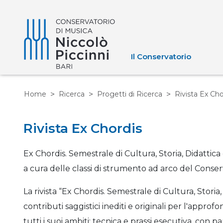
Il Conservatorio
Home
Ricerca
Progetti di Ricerca
Rivista Ex Cho
Rivista Ex Chordis
Ex Chordis. Semestrale di Cultura, Storia, Didattic
a cura delle classi di strumento ad arco del Conserv
La rivista “Ex Chordis. Semestrale di Cultura, Stori
contributi saggistici inediti e originali per l'appr
tutti i suoi ambiti: tecnica e prassi esecutiva, con 