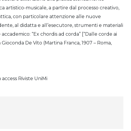
ca artistico-musicale, a partire dal processo creativo,
ttica, con particolare attenzione alle nuove
dente, al didatta e all’esecutore, strumenti e materiali
accademico: “Ex chordis ad corda” [“Dalle corde ai
sta Gioconda De Vito (Martina Franca, 1907 – Roma,
o
access Riviste UniMi