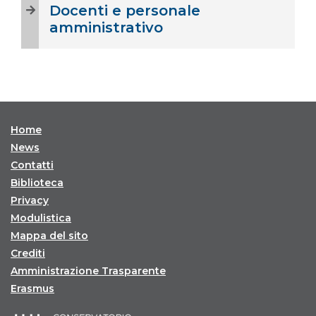
Docenti e personale
amministrativo
Home
News
Contatti
Biblioteca
Privacy
Modulistica
Mappa del sito
Crediti
Amministrazione Trasparente
Erasmus