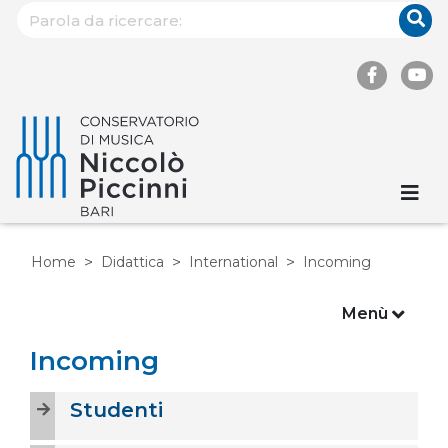
Home
Didattica
International
Incoming
Menù
Incoming
Studenti