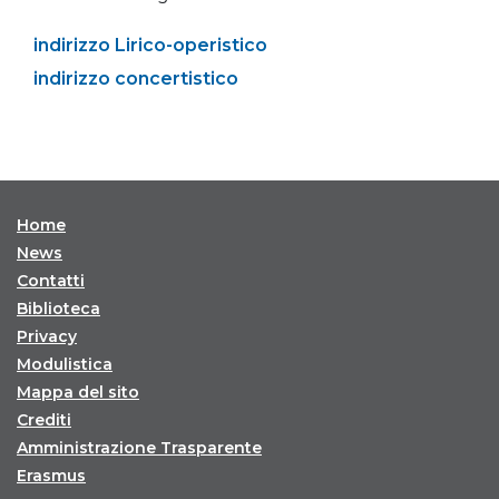
indirizzo Lirico-operistico
indirizzo concertistico
Home
News
Contatti
Biblioteca
Privacy
Modulistica
Mappa del sito
Crediti
Amministrazione Trasparente
Erasmus