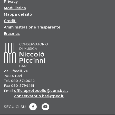
Privacy
Modulistica
Mappa del sito
Crediti
Amministrazione Trasparente
Erasmus
via Cifarelli, 26
70124 Bari
Tel. 080-5740022
Fax 080-5794461
ufficioprotocollo@consba.it
Email
conservatorio.bari@pec.it
SEGUICI SU