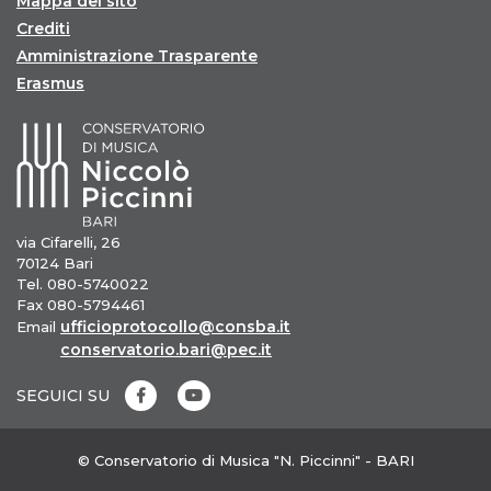
Mappa del sito
Crediti
Amministrazione Trasparente
Erasmus
via Cifarelli, 26
70124 Bari
Tel. 080-5740022
Fax 080-5794461
ufficioprotocollo@consba.it
Email
conservatorio.bari@pec.it
SEGUICI SU
© Conservatorio di Musica "N. Piccinni" - BARI