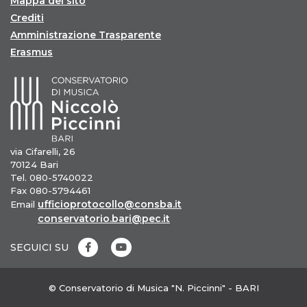
Mappa del sito
Crediti
Amministrazione Trasparente
Erasmus
via Cifarelli, 26
70124 Bari
Tel. 080-5740022
Fax 080-5794461
ufficioprotocollo@consba.it
Email
conservatorio.bari@pec.it
SEGUICI SU
© Conservatorio di Musica "N. Piccinni" - BARI