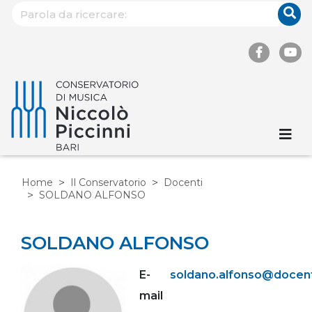
Home
Il Conservatorio
Docenti
SOLDANO ALFONSO
SOLDANO ALFONSO
E-
soldano.alfonso@docent
mail