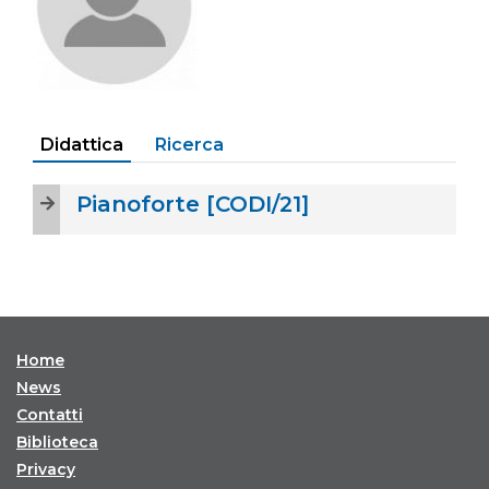
Didattica
Ricerca
Pianoforte [CODI/21]
Home
News
Contatti
Biblioteca
Privacy