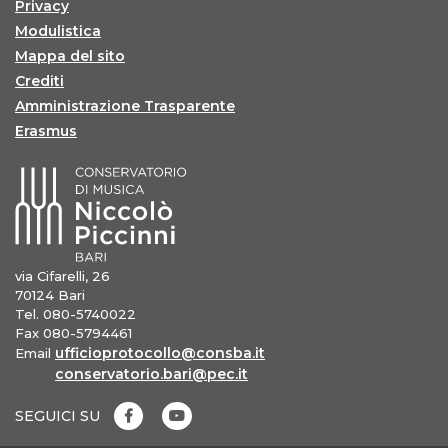
Privacy
Modulistica
Mappa del sito
Crediti
Amministrazione Trasparente
Erasmus
via Cifarelli, 26
70124 Bari
Tel. 080-5740022
Fax 080-5794461
ufficioprotocollo@consba.it
Email
conservatorio.bari@pec.it
SEGUICI SU