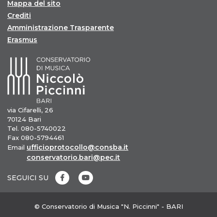
Mappa del sito
Crediti
Amministrazione Trasparente
Erasmus
via Cifarelli, 26
70124 Bari
Tel. 080-5740022
Fax 080-5794461
ufficioprotocollo@consba.it
Email
conservatorio.bari@pec.it
SEGUICI SU
© Conservatorio di Musica "N. Piccinni" - BARI