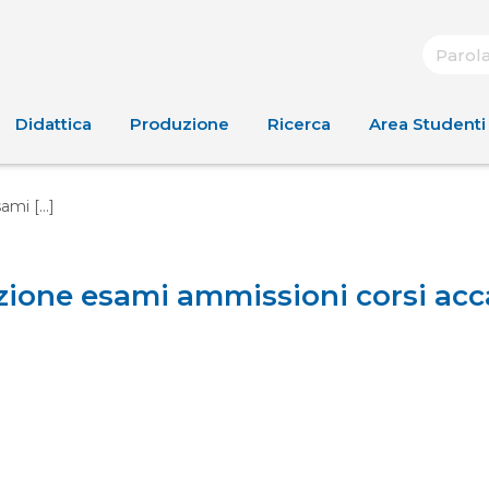
Didattica
Produzione
Ricerca
Area Studenti
mi [...]
zione esami ammissioni corsi acc