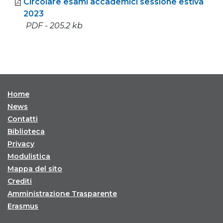
Circolare esami accademici sessione estiva
2023
PDF - 205.2 kb
Home
News
Contatti
Biblioteca
Privacy
Modulistica
Mappa del sito
Crediti
Amministrazione Trasparente
Erasmus