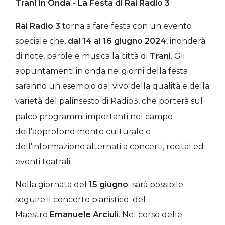
Trani In Onda - La Festa di Rai Radio 3
Rai Radio 3
torna a fare festa con un evento
speciale che,
dal 14 al 16 giugno 2024
, inonderà
di note, parole e musica la città di
Trani
. Gli
appuntamenti in onda nei giorni della festa
saranno un esempio dal vivo della qualità e della
varietà del palinsesto di Radio3, che porterà sul
palco programmi importanti nel campo
dell'approfondimento culturale e
dell'informazione alternati a concerti, recital ed
eventi teatrali.
Nella giornata del
15 giugno
sarà possibile
seguire il concerto pianistico del
Maestro
Emanuele Arciuli
. Nel corso delle