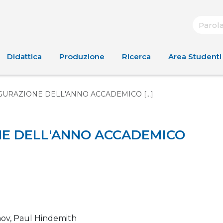
Didattica
Produzione
Ricerca
Area Studenti
URAZIONE DELL'ANNO ACCADEMICO [...]
NE DELL'ANNO ACCADEMICO
nov, Paul Hindemith