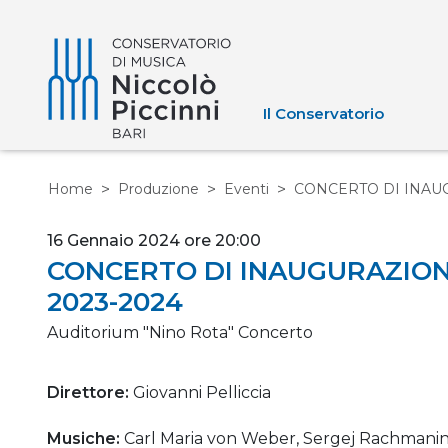
Il Conservatorio
Home
Produzione
Eventi
CONCERTO DI INAUG
16 Gennaio 2024 ore 20:00
CONCERTO DI INAUGURAZIO
2023-2024
Auditorium "Nino Rota"
Concerto
Direttore:
Giovanni Pelliccia
Musiche:
Carl Maria von Weber, Sergej Rachmani