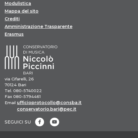
Modulistica
Mappa del sito
Crediti
Amministrazione Trasparente
Erasmus
via Cifarelli, 26
70124 Bari
Tel. 080-5740022
Fax 080-5794461
ufficioprotocollo@consba.it
Email
conservatorio.bari@pec.it
SEGUICI SU