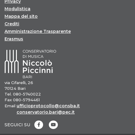
Privacy
Modulistica
Mappa del sito
Crediti
Amministrazione Trasparente
Erasmus
via Cifarelli, 26
70124 Bari
Tel. 080-5740022
Fax 080-5794461
ufficioprotocollo@consba.it
Email
conservatorio.bari@pec.it
SEGUICI SU