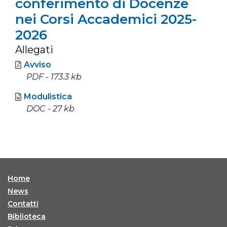
conferimento di Docenze
nei Corsi Accademici 2025-
2026
Allegati
Avviso
PDF - 173.3 kb
Modulistica
DOC - 27 kb
Home
News
Contatti
Biblioteca