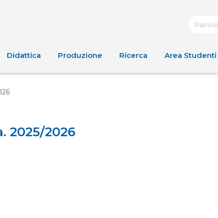
Didattica
Produzione
Ricerca
Area Studenti
026
a. 2025/2026