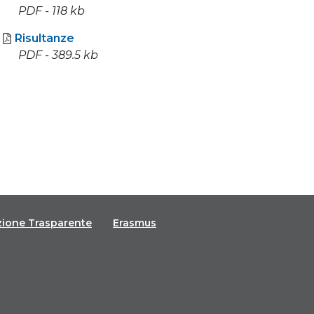
PDF - 118 kb
Risultanze
PDF - 389.5 kb
zione Trasparente
Erasmus