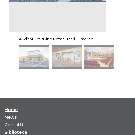
Auditorium "Nino Rota" - Bari - Esterno
Home
News
Contatti
Biblioteca