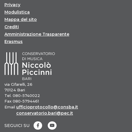
Privacy
Modulistica
Mappa del sito
Crediti
Amministrazione Trasparente
Erasmus
via Cifarelli, 26
70124 Bari
Tel. 080-5740022
Fax 080-5794461
ufficioprotocollo@consba.it
Email
conservatorio.bari@pec.it
SEGUICI SU