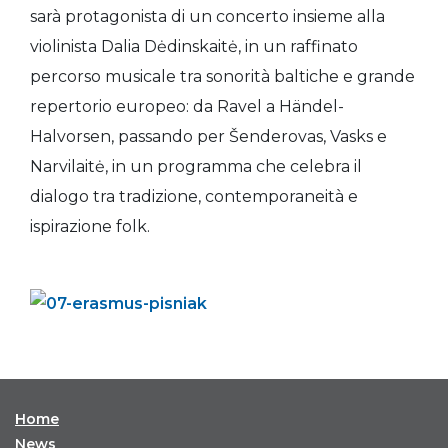
sarà protagonista di un concerto insieme alla
violinista Dalia Dėdinskaitė, in un raffinato
percorso musicale tra sonorità baltiche e grande
repertorio europeo: da Ravel a Händel-
Halvorsen, passando per Šenderovas, Vasks e
Narvilaitė, in un programma che celebra il
dialogo tra tradizione, contemporaneità e
ispirazione folk.
Home
News