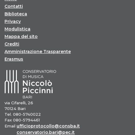
Contatti
Biblioteca
Privacy
Modulistica
Mappa del sito
Crediti
Amministrazione Trasparente
Erasmus
via Cifarelli, 26
70124 Bari
Tel. 080-5740022
Fax 080-5794461
ufficioprotocollo@consba.it
Email
conservatorio.bari@pec.it