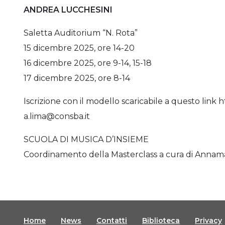
ANDREA LUCCHESINI
Saletta Auditorium “N. Rota”
15 dicembre 2025, ore 14-20
16 dicembre 2025, ore 9-14, 15-18
17 dicembre 2025, ore 8-14
Iscrizione con il modello scaricabile a questo link 
a.lima@consba.it
SCUOLA DI MUSICA D’INSIEME
Coordinamento della Masterclass a cura di Annam
Home
News
Contatti
Biblioteca
Privacy