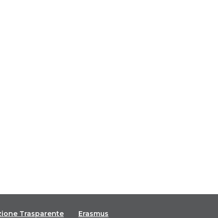
zione Trasparente
Erasmus