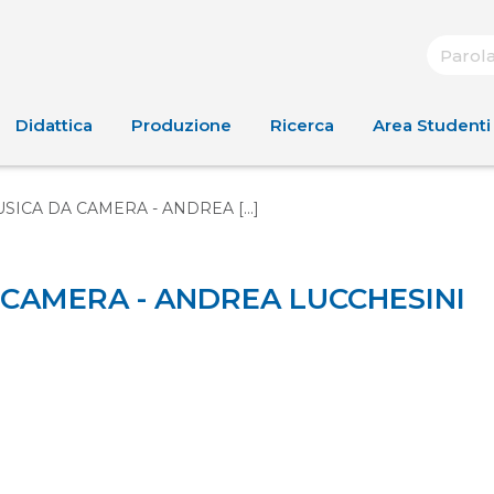
Didattica
Produzione
Ricerca
Area Studenti
ICA DA CAMERA - ANDREA [...]
 CAMERA - ANDREA LUCCHESINI